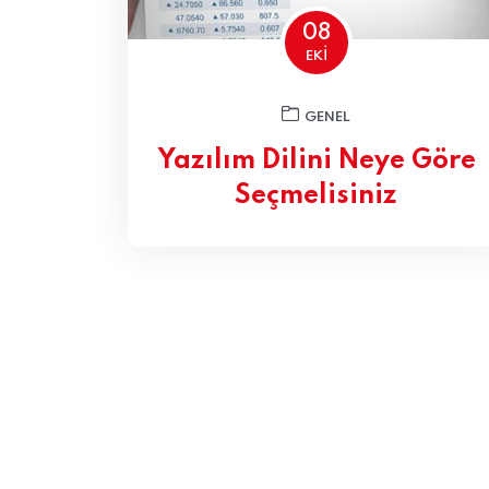
08
EKI
GENEL
Yazılım Dilini Neye Göre
Seçmelisiniz