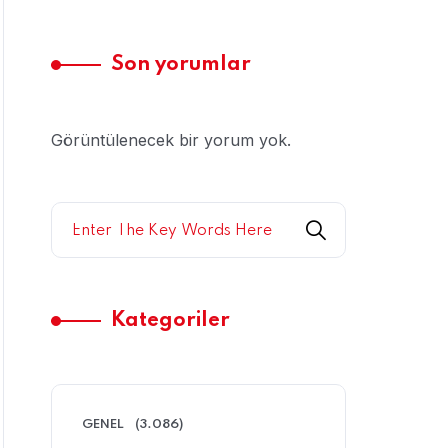
Son yorumlar
Görüntülenecek bir yorum yok.
Kategoriler
GENEL
(3.086)