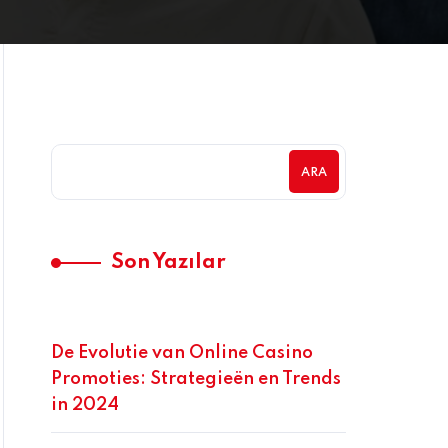
ARA
Son Yazılar
De Evolutie van Online Casino
Promoties: Strategieën en Trends
in 2024