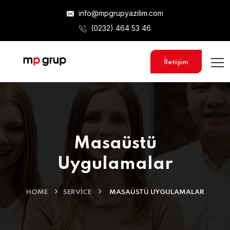
info@mpgrupyazilim.com
(0232) 464 53 46
İletişim
Masaüstü
Uygulamalar
HOME
SERVICE
MASAÜSTÜ UYGULAMALAR