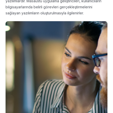
yazılımlardır. Masaüstü uygulama geliştiricileri, kullanıcıların
bilgisayarlarında belirli görevleri gerçekleştirmelerini
sağlayan yazılımların oluşturulmasıyla ilgilenirler.