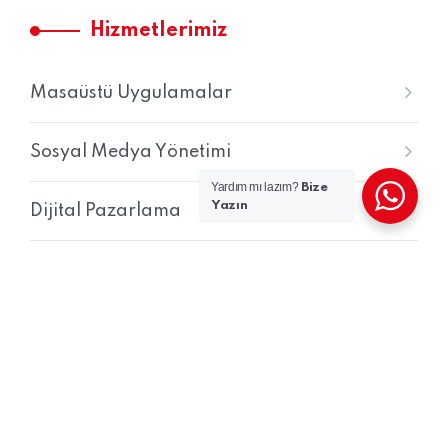
Hizmetlerimiz
Masaüstü Uygulamalar
Sosyal Medya Yönetimi
Yardım mı lazım?
Bize
Yazın
Dijital Pazarlama
Kurumsal Web Tasarım Hizmeti
Mobil Yazılım Geliştirme
Web Yazılım Geliştirme