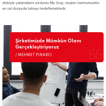
ekibiyle çalışmalarını sürdüren Mp Grup, müşteri memnuniyetini
en üst düzeyde tutmayı hedeflemektedir.
Şirketimizde Mümkün Olanı
Gerçekleştiriyoruz
/ MEHMET PINARCI