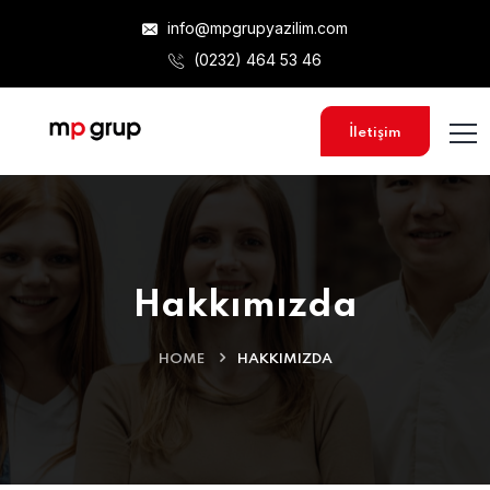
info@mpgrupyazilim.com
(0232) 464 53 46
İletişim
Hakkımızda
HOME
HAKKIMIZDA