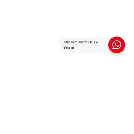
Yardım mı lazım?
Bize
Yazın