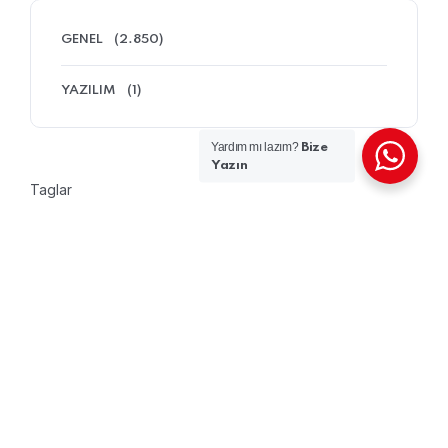
GENEL
(2.850)
YAZILIM
(1)
Yardım mı lazım?
Bize
Yazın
Taglar
YAZILIM