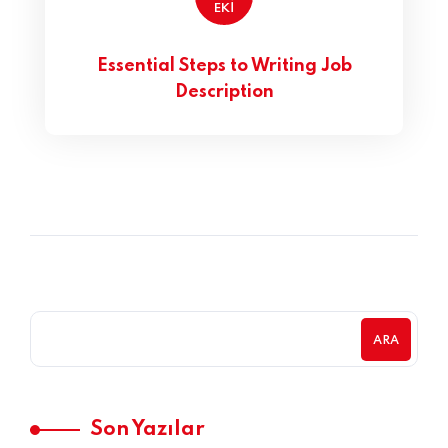
EKI
Essential Steps to Writing Job
Description
ARA
Son Yazılar