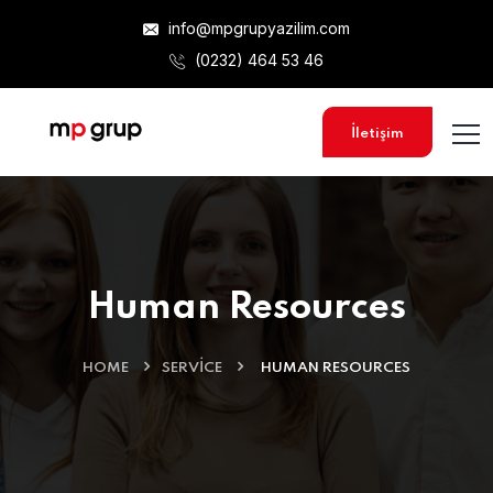
info@mpgrupyazilim.com
(0232) 464 53 46
İletişim
Human Resources
HOME
SERVICE
HUMAN RESOURCES