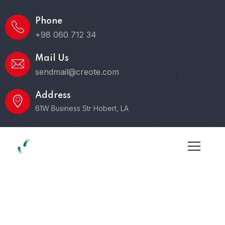
Phone
+98 060 712 34
Mail Us
sendmail@creote.com
Address
61W Business Str Hobert, LA