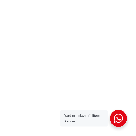
Yardım mı lazım?
Bize
Yazın